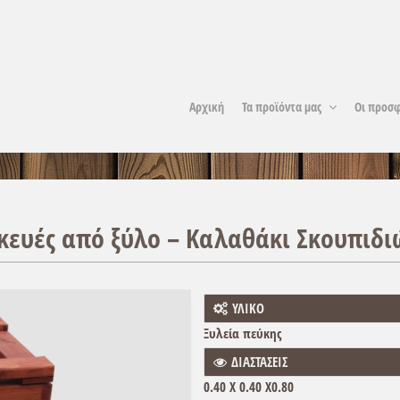
Αρχική
Τα προϊόντα μας
Οι προσφ
κευές από ξύλο – Καλαθάκι Σκουπιδι
ΥΛΙΚΟ
Ξυλεία πεύκης
ΔΙΑΣΤΑΣΕΙΣ
0.40 Χ 0.40 Χ0.80