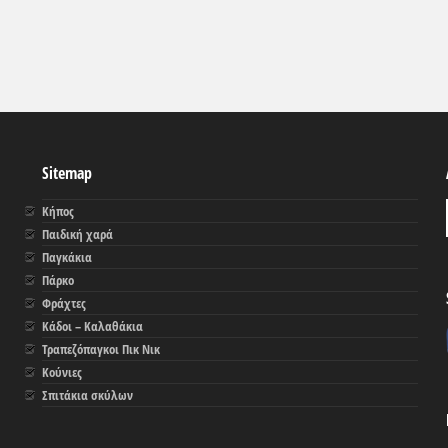
Sitemap
Κήπος
Παιδική χαρά
Παγκάκια
Πάρκο
Φράχτες
Κάδοι – Καλαθάκια
Τραπεζόπαγκοι Πικ Νικ
Κούνιες
Σπιτάκια σκύλων