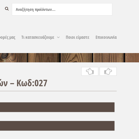
ορές μας
Τι κατασκευάζουμε
Ποιοι είμαστε
Επικοινωνία
ών – Κωδ:027