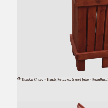
Έπιπλα Κήπου – Ειδικές Κατασκευές από ξύλο – Καλαθάκι 