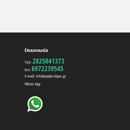
Επικοινωνία
2825041373
Τηλ:
6972239545
Κιν:
E-mail: info@epipla-kipos.gr
Whats App