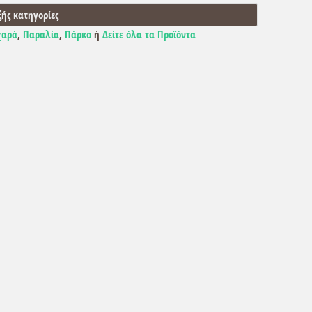
ξής κατηγορίες
χαρά
,
Παραλία
,
Πάρκο
ή
Δείτε όλα τα Προϊόντα