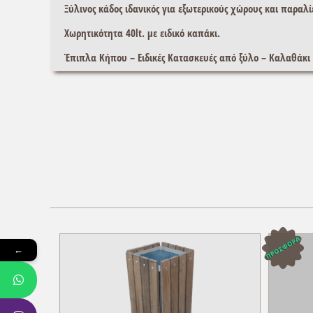
Ξύλινος κάδος ιδανικός για εξωτερικούς χώρους και παραλί
Χωρητικότητα 40lt. με ειδικό καπάκι.
Έπιπλα Κήπου – Ειδικές Κατασκευές από ξύλο – Καλαθάκι
←