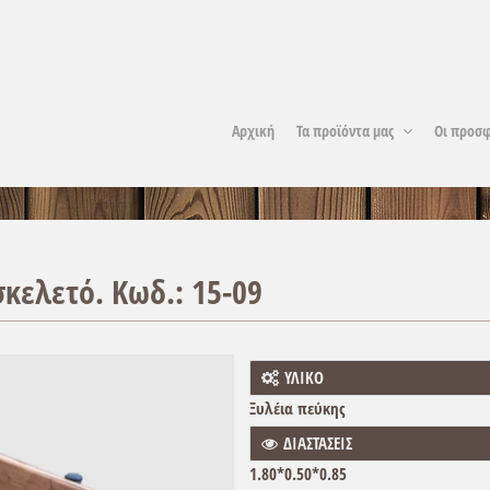
Αρχική
Τα προϊόντα μας
Οι προσφ
κελετό. Κωδ.: 15-09
ΥΛΙΚΟ
Ξυλέια πεύκης
ΔΙΑΣΤΑΣΕΙΣ
1.80*0.50*0.85