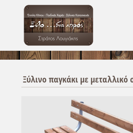
Ξύλινο παγκάκι με μεταλλικό σ