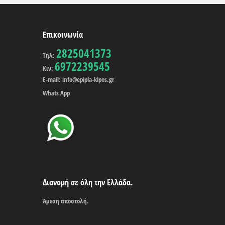
Επικοινωνία
2825041373
Τηλ:
6972239545
Κιν:
E-mail: info@epipla-kipos.gr
Whats App
Διανομή σε όλη την Ελλάδα.
Άμεση αποστολή.