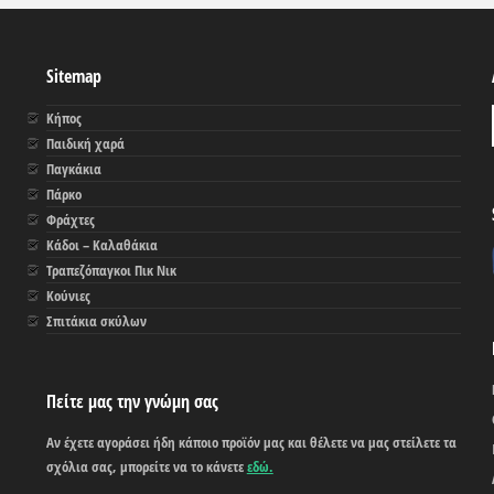
Sitemap
Κήπος
Παιδική χαρά
Παγκάκια
Πάρκο
Φράχτες
Κάδοι – Καλαθάκια
Τραπεζόπαγκοι Πικ Νικ
Κούνιες
Σπιτάκια σκύλων
Πείτε μας την γνώμη σας
Αν έχετε αγοράσει ήδη κάποιο προϊόν μας και θέλετε να μας στείλετε τα
σχόλια σας, μπορείτε να το κάνετε
εδώ.