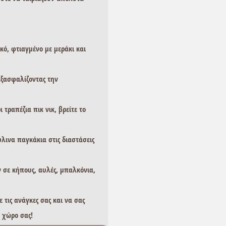
ικό, φτιαγμένο με μεράκι και
εξασφαλίζοντας την
ρι
τραπέζια πικ νικ
, βρείτε το
ύλινα παγκάκια
στις διαστάσεις
ν σε κήπους, αυλές, μπαλκόνια,
 τις ανάγκες σας και να σας
ν χώρο σας!