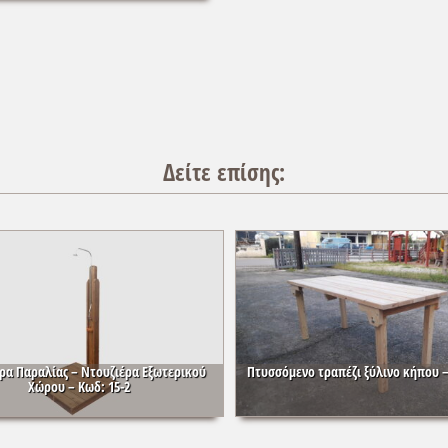
Δείτε επίσης:
ρα Παραλίας – Ντουζιέρα Εξωτερικού
Πτυσσόμενο τραπέζι ξύλινο κήπου –
Χώρου – Κωδ: 15-2