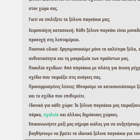
στον χώρο σας.
Γιατί να επιλέξετε τα ξύλινα παγκάκια μας;
Χειροποίητη κατασκευή:
Κάθε
ξύλινο παγκάκι
είναι μοναδ
προσοχή στη λεπτομέρεια.
Ποιοτικά υλικά:
Χρησιμοποιούμε μόνο τα καλύτερα ξύλα, 
ανθεκτικότητα και τη μακροζωία των προϊόντων μας.
Ποικιλία σχεδίων:
Από
πάγκάκια με πλάτη
για άνεση μέχ
σχέδιο που ταιριάζει στις ανάγκες σας.
Προσαρμοσμένες λύσεις:
Μπορούμε να κατασκευάσουμε
ξ
και το σχέδιο που επιθυμείτε.
Ιδανικά για κάθε χώρο:
Τα
ξύλινα παγκάκια
μας ταιριάζου
πάρκα,
σχολεία
και άλλους δημόσιους χώρους.
Επικοινωνήστε μαζί μας σήμερα κιόλας για να συζητήσουμε
βοηθήσουμε να βρείτε τα ιδανικά ξύλινα παγκάκια για το