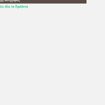
ίτε όλα τα Προϊόντα