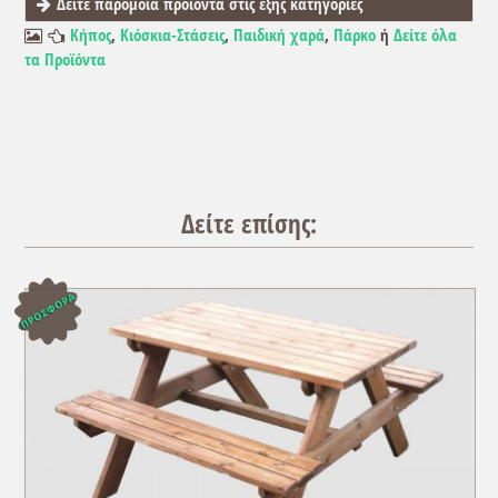
Δείτε παρόμοια προϊόντα στις εξής κατηγορίες
Κήπος
,
Κιόσκια-Στάσεις
,
Παιδική χαρά
,
Πάρκο
ή
Δείτε όλα
τα Προϊόντα
Δείτε επίσης: