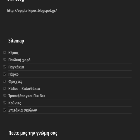
http://epipla-kipos.blogspot.gr/
Sitemap
Κήπος
Παιδική χαρά
Παγκάκια
Πάρκο
Φράχτες
Κάδοι – Καλαθάκια
Τραπεζόπαγκοι Πικ Νικ
Κούνιες
Σπιτάκια σκύλων
Πείτε μας την γνώμη σας