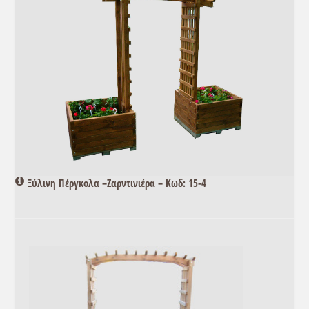
Ξύλινη Πέργκολα –Ζαρντινιέρα – Κωδ: 15-4