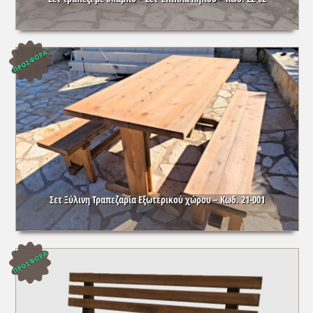
Σετ Ξύλινη Τραπεζαρία Εξωτερικού χώρου – Κωδ. 21-001