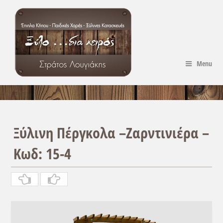
Menu
Ξύλινη Πέργκολα –Ζαρντινιέρα –
Κωδ: 15-4