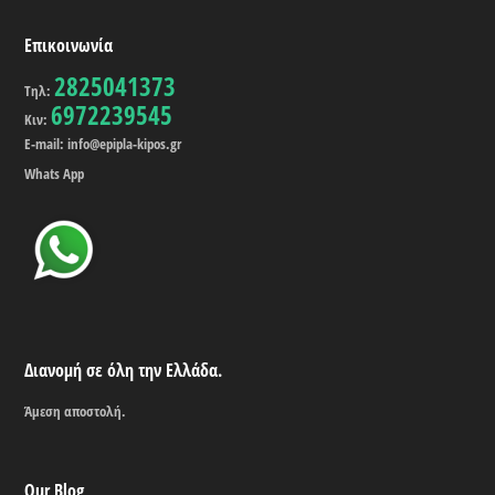
Επικοινωνία
2825041373
Τηλ:
6972239545
Κιν:
E-mail: info@epipla-kipos.gr
Whats App
Διανομή σε όλη την Ελλάδα.
Άμεση αποστολή.
Our Blog