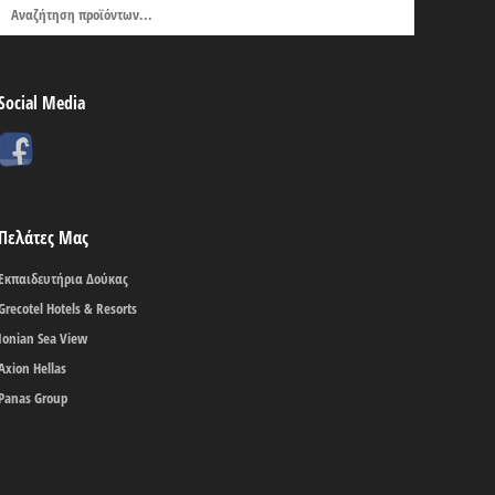
Social Media
Πελάτες Μας
Εκπαιδευτήρια Δούκας
Grecotel Hotels & Resorts
Ionian Sea View
Axion Hellas
Panas Group