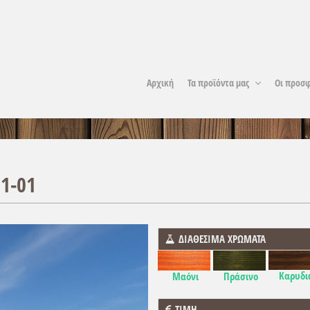
Αρχική
Τα προϊόντα μας
Οι προσφ
1-01
ΔΙΑΘΕΣΙΜΑ ΧΡΩΜΑΤΑ
Καρυδι
Μαόνι
Πράσινο
ΤΙΜΗ