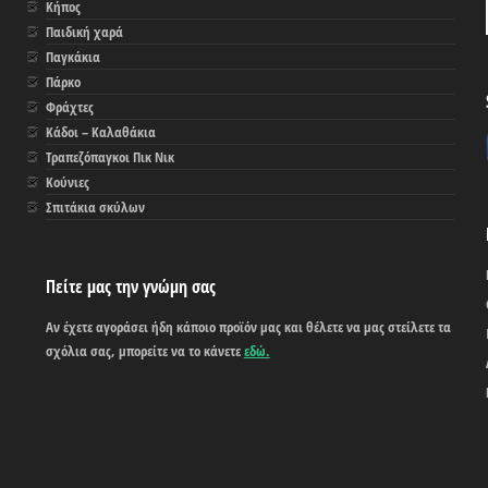
Κήπος
Παιδική χαρά
Παγκάκια
Πάρκο
Φράχτες
Κάδοι – Καλαθάκια
Τραπεζόπαγκοι Πικ Νικ
Κούνιες
Σπιτάκια σκύλων
Πείτε μας την γνώμη σας
Αν έχετε αγοράσει ήδη κάποιο προϊόν μας και θέλετε να μας στείλετε τα
σχόλια σας, μπορείτε να το κάνετε
εδώ.