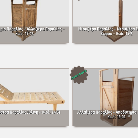
ριο Παραλίας – Αλλαξιέρα Παραλίας –
Ντουζιέρα Παραλίας – Ντουζιέρα 
Κωδ: 17-02
Χώρου – Κωδ: 15-2
στρα Παραλίας Ξύλινη – Κωδ. 17-04
Αλλαξιέρα Παραλίας – Αποδυτήριο 
Κωδ: 19-02