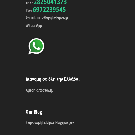
2825041373
Τηλ:
6972239545
Κιν:
E-mail: info@epipla-kipos.gr
Whats App
Διανομή σε όλη την Ελλάδα.
Άμεση αποστολή.
Our Blog
http://epipla-kipos.blogspot.gr/